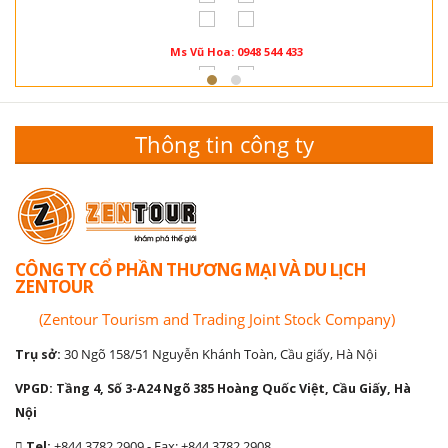
Ms Vũ Hoa: 0948 544 433
Ms Tạ Ngoan: 0988 435 722
Thông tin công ty
CÔNG TY CỔ PHẦN THƯƠNG MẠI VÀ DU LỊCH
ZENTOUR
(Zentour Tourism and Trading Joint Stock Company)
Trụ sở:
30 Ngõ 158/51 Nguyễn Khánh Toàn, Cầu giấy, Hà Nội