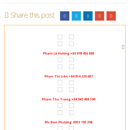
Share this post
Phạm Lê Hương:+84 978 456 888
Phan Thị Liên:+84 914 220 687
Phạm Thu Trang:+84 943 488 190
Ms Đan Phượng: 0913 193 298