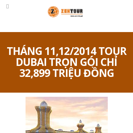
THÁNG 11,12/2014 TOUR
DUBAI TRỌN GÓI CHỈ
32,899 TRIỆU ĐỒNG