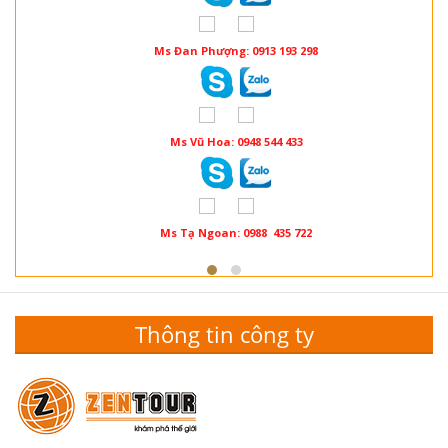
Ms Đan Phượng: 0913 193 298
Ms Vũ Hoa: 0948 544 433
Ms Tạ Ngoan: 0988 435 722
Thông tin công ty