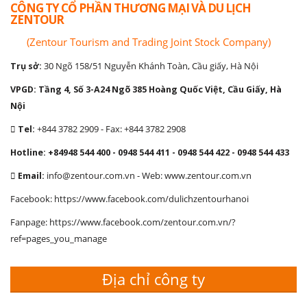
CÔNG TY CỔ PHẦN THƯƠNG MẠI VÀ DU LỊCH
ZENTOUR
(Zentour Tourism and Trading Joint Stock Company)
Trụ sở:
30 Ngõ 158/51 Nguyễn Khánh Toàn, Cầu giấy, Hà Nội
VPGD: Tầng 4, Số 3-A24 Ngõ 385 Hoàng Quốc Việt, Cầu Giấy, Hà
Nội
Tel:
+844 3782 2909 - Fax: +844 3782 2908
Hotline: +84948 544 400 - 0948 544 411 - 0948 544 422 - 0948 544 433
Email:
info@zentour.com.vn
- Web: www.zentour.com.vn
Facebook: https://www.facebook.com/dulichzentourhanoi
Fanpage: https://www.facebook.com/zentour.com.vn/?
ref=pages_you_manage
Địa chỉ công ty