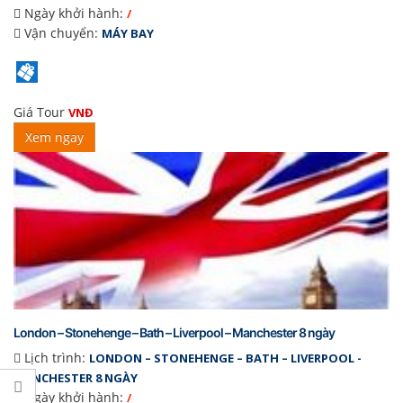
Ngày khởi hành:
/
Vận chuyển:
MÁY BAY
Giá Tour
VNĐ
Xem ngay
London – Stonehenge – Bath – Liverpool – Manchester 8 ngày
Lịch trình:
LONDON – STONEHENGE – BATH – LIVERPOOL -
MANCHESTER 8 NGÀY
Ngày khởi hành:
/