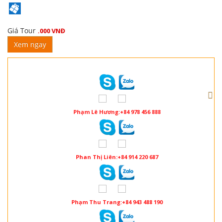
Giá Tour
.000 VNĐ
Xem ngay
Phạm Lê Hương:+84 978 456 888
Phan Thị Liên:+84 914 220 687
Phạm Thu Trang:+84 943 488 190