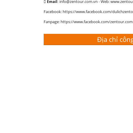
Email:
info@zentour.com.vn
- Web: www.zentou
Facebook: https://www.facebook.com/dulichzent
Fanpage: https://www.facebook.com/zentour.co
Địa chỉ công