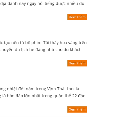
n địa danh này ngày nổi tiếng được nhiều du
Xem thêm
 tạo nên từ bộ phim ‘Tôi thấy hoa vàng trên
o chuyến du lịch hè đáng nhớ cho du khách
Xem thêm
g nhiệt đới nằm trong Vịnh Thái Lan, là
 là hòn đảo lớn nhất trong quần thể 22 đảo
Xem thêm