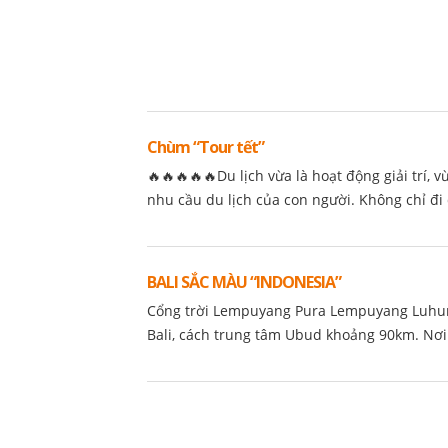
Chùm “Tour tết”
🔥🔥🔥🔥🔥Du lịch vừa là hoạt động giải trí
nhu cầu du lịch của con người. Không chỉ đi du
BALI SẮC MÀU “INDONESIA”
Cổng trời Lempuyang Pura Lempuyang Luhur
Bali, cách trung tâm Ubud khoảng 90km. Nơi đâ