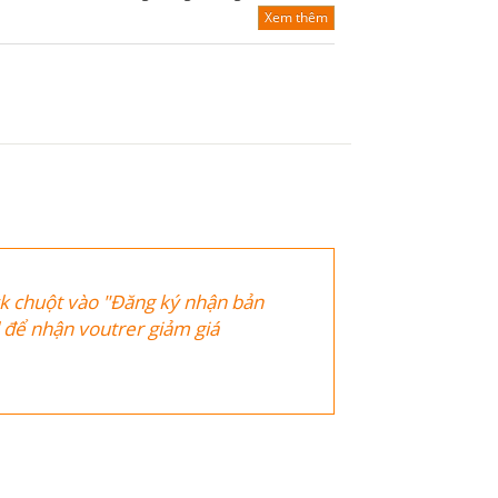
Xem thêm
ck chuột vào "Đăng ký nhận bản
il để nhận voutrer giảm giá