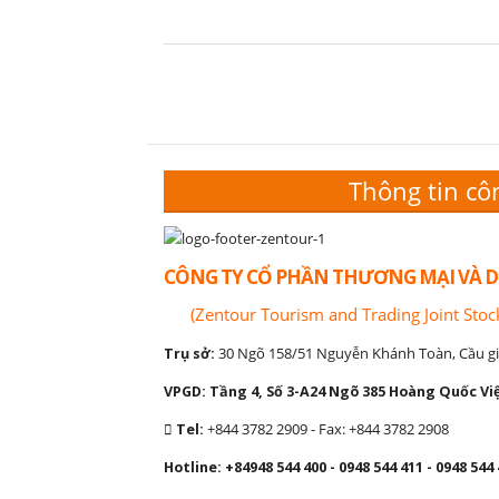
Thông tin cô
CÔNG TY CỔ PHẦN THƯƠNG MẠI VÀ D
(Zentour Tourism and Trading Joint Sto
Trụ sở:
30 Ngõ 158/51 Nguyễn Khánh Toàn, Cầu gi
VPGD: Tầng 4, Số 3-A24 Ngõ 385 Hoàng Quốc Việ
Tel:
+844 3782 2909 - Fax: +844 3782 2908
Hotline: +84948 544 400 - 0948 544 411 - 0948 544 