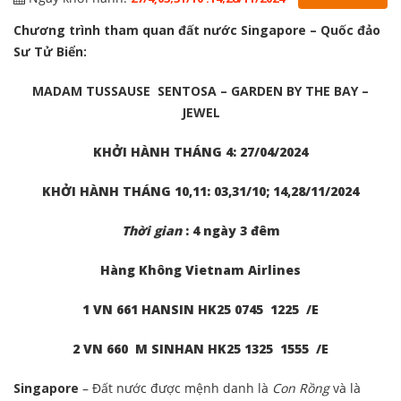
Chương trình tham quan đất nước Singapore – Quốc đảo
Sư Tử Biển:
MADAM TUSSAUSE
SENTOSA – GARDEN BY THE BAY –
JEWEL
KHỞI HÀNH THÁNG 4: 27/04/2024
KHỞI HÀNH THÁNG 10,11: 03,31/10; 14,28/11/2024
Thời gian
: 4 ngày 3 đêm
Hàng Không Vietnam Airlines
1 VN 661 HANSIN HK25 0745 1225 /E
2 VN 660 M SINHAN HK25 1325 1555 /E
Singapore
– Đất nước được mệnh danh là
Con Rồng
và là