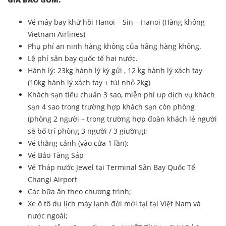
Vé máy bay khứ hồi Hanoi – Sin – Hanoi (Hàng không
Vietnam Airlines)
Phụ phí an ninh hàng không của hãng hàng không.
Lệ phí sân bay quốc tế hai nước.
Hành lý: 23kg hành lý ký gửi , 12 kg hành lý xách tay
(10kg hành lý xách tay + túi nhỏ 2kg)
Khách sạn tiêu chuẩn 3 sao, miễn phí up dịch vụ khách
sạn 4 sao trong trường hợp khách sạn còn phòng
(phòng 2 người – trong trường hợp đoàn khách lẻ người
sẽ bố trí phòng 3 người / 3 giường);
Vé thắng cảnh (vào cửa 1 lần);
Vé Bảo Tàng Sáp
Vé Tháp nước Jewel tại Terminal Sân Bay Quốc Tế
Changi Airport
Các bữa ăn theo chương trình;
Xe ô tô du lịch máy lạnh đời mới tại tại Việt Nam và
nước ngoài;