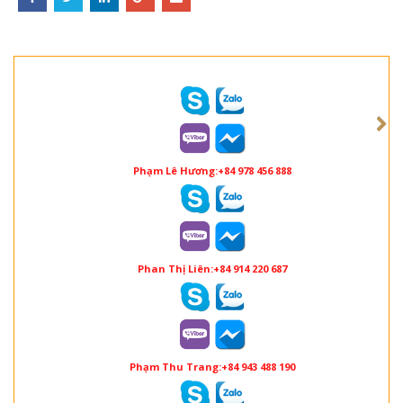
Phạm Lê Hương:+84 978 456 888
Phan Thị Liên:+84 914 220 687
Phạm Thu Trang:+84 943 488 190