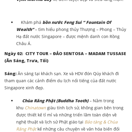
Khám phá
bồn nước Feng Sui “ Fountain Of
Wealth”
– tìm hiểu phong thủy Thượng – Phong – Thủy
Hạ đất nước Singapore – được mệnh danh con Rồng
Châu Á.
Ngày 02: CITY TOUR – ĐẢO SENTOSA – MADAM TUSSASE
(Ăn Sáng, Trưa, Tối)
Sáng:
Ăn sáng tại khách sạn. Xe và HDV đón Qúy khách đi
tham quan các cảnh điểm du lịch nổi tiếng của đất nước
Singapore xinh đẹp.
Chùa Răng Phật (Buddha Tooth)
– Nằm trong
khu
Chinatown
giàu tính lịch sử, không gian bên trong
được thiết kế tỉ mỉ và những triển lãm toàn diện về
nghệ thuật và lịch sử Phật giáo tại
Bảo tàng & Chùa
Răng Phật
kể những câu chuyện về văn hóa biến đổi