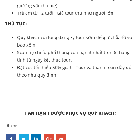
giường với cha mẹ).
Trẻ em từ 12 tuổi
: Giá tour thu như người lớn
THỦ TỤC:
Quý khách vui lòng đăng ký tour sớm để giữ chỗ, Hồ sơ
bao gồm:
Scan hộ chiếu phổ thông còn hạn ít nhất trên 6 tháng
tính từ ngày kết thúc tour.
Đặt cọc tối thiểu 50% giá trị Tour và thanh toán đầy đủ
theo như quy định.
HÂN HẠNH ĐƯỢC PHỤC VỤ QUÝ KHÁCH!
Share