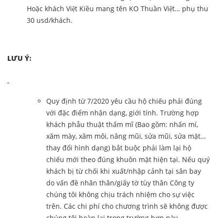
Hoặc khách Việt Kiều mang tên KO Thuần Việt… phụ thu
30 usd/khách.
LƯU Ý:
Quy định từ 7/2020 yêu cầu hộ chiếu phải đúng
với đặc điểm nhận dạng, giới tính. Trường hợp
khách phẫu thuật thẩm mĩ (Bao gồm: nhấn mí,
xăm mày, xăm môi, nâng mũi, sửa mũi, sửa mặt…
thay đổi hình dạng) bắt buộc phải làm lại hộ
chiếu mới theo đúng khuôn mặt hiện tại. Nếu quý
khách bị từ chối khi xuất/nhập cảnh tại sân bay
do vấn đề nhân thân/giấy tờ tùy thân Công ty
chúng tôi không chịu trách nhiệm cho sự việc
trên. Các chi phí cho chương trình sẽ không được
chúng tôi hoàn lại trong trường hợp này.