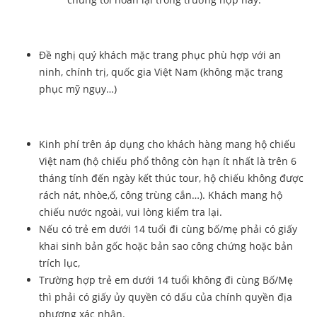
Đề nghị quý khách mặc trang phục phù hợp với an
ninh, chính trị, quốc gia Việt Nam (không mặc trang
phục mỹ ngụy…)
Kinh phí trên áp dụng cho khách hàng mang hộ chiếu
Việt nam (hộ chiếu phổ thông còn hạn ít nhất là trên 6
tháng tính đến ngày kết thúc tour, hộ chiếu không được
rách nát, nhòe,ố, công trùng cắn…). Khách mang hộ
chiếu nước ngoài, vui lòng kiểm tra lại.
Nếu có trẻ em dưới 14 tuổi đi cùng bố/mẹ phải có giấy
khai sinh bản gốc hoặc bản sao công chứng hoặc bản
trích lục,
Trường hợp trẻ em dưới 14 tuổi không đi cùng Bố/Mẹ
thì phải có giấy ủy quyền có dấu của chính quyền địa
phương xác nhận.