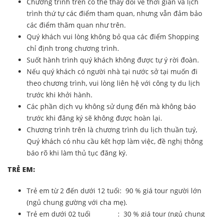
Chương trình trên có thể thay đổi về thời gian và lịch
trình thứ tự các điểm tham quan, nhưng vẫn đảm bảo
các điểm thăm quan như trên.
Quý khách vui lòng không bỏ qua các điểm Shopping
chỉ định trong chương trình.
Suốt hành trình quý khách không được tự ý rời đoàn.
Nếu quý khách có người nhà tại nước sở tại muốn đi
theo chương trình, vui lòng liên hệ với công ty du lịch
trước khi khởi hành.
Các phần dịch vụ không sử dụng đến mà không báo
trước khi đăng ký sẽ không được hoàn lại.
Chương trình trên là chương trình du lịch thuần tuý,
Quý khách có nhu cầu kết hợp làm việc, đề nghị thông
báo rõ khi làm thủ tục đăng ký.
TRẺ EM:
Trẻ em từ 2 đến dưới 12 tuổi: 90 % giá tour người lớn
(ngủ chung gường với cha mẹ).
Trẻ em dưới 02 tuổi : 30 % giá tour (ngủ chung