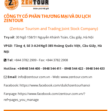
CÔNG TY CỔ PHẦN THƯƠNG MẠI VÀ DU LỊCH
ZENTOUR
(Zentour Tourism and Trading Joint Stock Company)
Trụ sở:
30 Ngõ 158/51 Nguyễn Khánh Toàn, Cầu giấy, Hà Nội
VPGD: Tầng 4, Số 3-A24 Ngõ 385 Hoàng Quốc Việt, Cầu Giấy, Hà
Nội
Tel:
+844 3782 2909 - Fax: +844 3782 2908
Hotline: +84948 544 400 - 0948 544 411 - 0948 544 422 - 0948 544 433
Email:
info@zentour.com.vn
- Web: www.zentour.com.vn
Facebook: https://www.facebook.com/dulichzentourhanoi
Fanpage: https://www.facebook.com/zentour.com.vn/?
ref=pages_you_manage