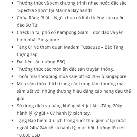
Thưởng thức và xem chương trình nhạc nước đặc sắc
“Spectra Show” tại Marina Bay Sands
Chùa Răng Phật – Ngôi chùa cổ linh thiêng của quốc
đảo Sư Tử.
Check in tại phố cổ Kampong Glam – độc đáo và yên
bình nhất Singapore.
Tặng 01 vé tham quan Madam Tussause – Bảo Tàng
tượng sáp
Đại tiệc Lẩu nướng BBQ.
Thưởng thức các món ăn đặc sản truyền thống.
Thoải mái shopping mùa sale off 60-70% ở Singapore
Mua sắm thỏa thích trong các trung tâm thương mại
sầm uất với những thương hiệu đẳng cấp hàng đầu thế
giới.
Sử dụng dịch vụ hàng không Viettjet Air –Tặng 20kg
hành lý ký gửi + 07 hành lý xách tay.
Tặng Bảo hiểm du lịch trong suốt thời gian ở tại nước
ngoài 24h/ 24h kể cả hành lý, mức bồi thường lên tới
10.000 USD