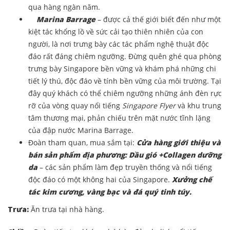
qua hàng ngàn năm
.
Marina Barrage
– được cả thế giới biết đến như một
kiệt tác khổng lồ về sức cải tạo thiên nhiên của con
người, là nơi trưng bày các tác phẩm nghệ thuật độc
đáo rất đáng chiêm ngưỡng. Đừng quên ghé qua phòng
trưng bày Singapore bền vững và khám phá những chi
tiết lý thú, độc đáo về tính bền vững của môi trường. Tại
đây quý khách có thể chiêm ngưỡng những ánh đèn rực
rỡ của vòng quay nổi tiếng
Singapore Flyer
và khu trung
tâm thương mại, phản chiếu trên mặt nước tĩnh lặng
của đập nước Marina Barrage.
Đoàn tham quan, mua sắm tại:
Cửa hàng giới thiệu và
bán sản phẩm địa phương: Dầu gió +Collagen dưỡng
da
– các sản phẩm làm đẹp truyền thống và nổi tiếng
độc đáo có một không hai của Singapore.
Xưởng chế
tác kim cương, vàng bạc và đá quý tinh túy.
Trưa:
Ăn trưa tại nhà hàng.