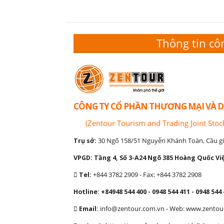
Thông tin cô
CÔNG TY CỔ PHẦN THƯƠNG MẠI VÀ D
(Zentour Tourism and Trading Joint Sto
Trụ sở:
30 Ngõ 158/51 Nguyễn Khánh Toàn, Cầu gi
VPGD: Tầng 4, Số 3-A24 Ngõ 385 Hoàng Quốc Việ
Tel:
+844 3782 2909 - Fax: +844 3782 2908
Hotline: +84948 544 400 - 0948 544 411 - 0948 544 
Email:
info@zentour.com.vn
- Web: www.zentou