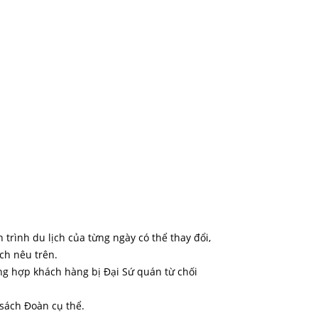
ch trình du lịch của từng ngày có thể thay đổi,
ch nêu trên.
ờng hợp khách hàng bị Đại Sứ quán từ chối
 sách Đoàn cụ thể.