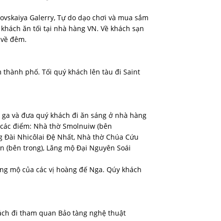
ovskaiya Galerry, Tự do dạo chơi và mua sắm
 khách ăn tối tại nhà hàng VN. Về khách sạn
 về đêm.
 thành phố. Tối quý khách lên tàu đi Saint
i ga và đưa quý khách đi ăn sáng ở nhà hàng
 các điểm: Nhà thờ Smolnuiw (bên
ng Đài Nhicôlai Đệ Nhất, Nhà thờ Chúa Cứu
zan (bên trong), Lăng mộ Đại Nguyên Soái
ăng mộ của các vị hoàng đế Nga. Qúy khách
hách đi tham quan Bảo tàng nghệ thuật