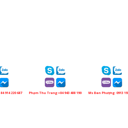
84 914 220 687
Phạm Thu Trang:+84 943 488 190
Ms Đan Phượng: 0913 19