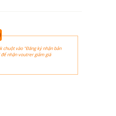
ck chuột vào "Đăng ký nhận bản
il để nhận voutrer giảm giá