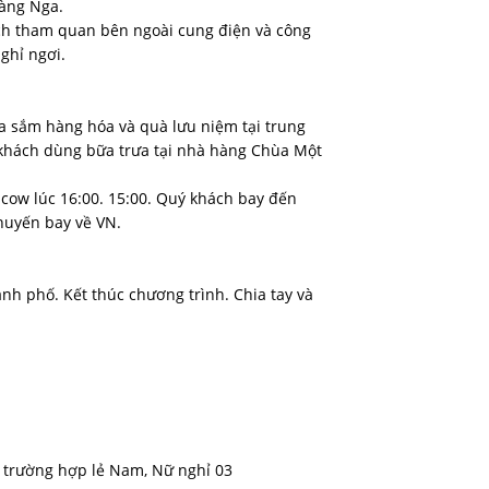
hàng Nga.
ch tham quan bên ngoài cung điện và công
nghỉ ngơi.
ua sắm hàng hóa và quà lưu niệm tại trung
khách dùng bữa trưa tại nhà hàng Chùa Một
scow lúc 16:00. 15:00. Quý khách bay đến
huyến bay về VN.
nh phố. Kết thúc chương trình. Chia tay và
g trường hợp lẻ Nam, Nữ nghỉ 03