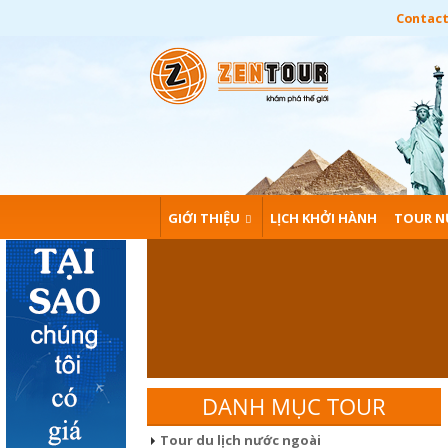
Contact:
GIỚI THIỆU
LỊCH KHỞI HÀNH
TOUR N
DANH MỤC TOUR
Tour du lịch nước ngoài