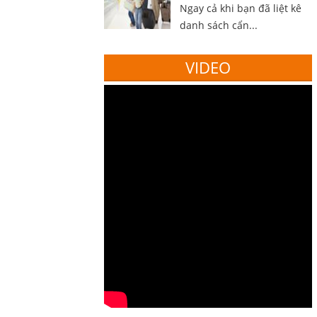
Ngay cả khi bạn đã liệt kê
danh sách cẩn...
VIDEO