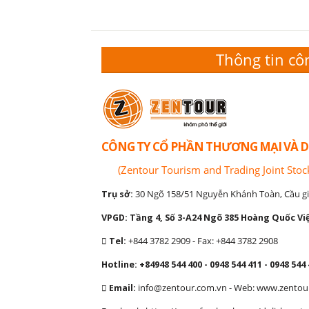
Thông tin cô
CÔNG TY CỔ PHẦN THƯƠNG MẠI VÀ D
(Zentour Tourism and Trading Joint Sto
Trụ sở:
30 Ngõ 158/51 Nguyễn Khánh Toàn, Cầu gi
VPGD: Tầng 4, Số 3-A24 Ngõ 385 Hoàng Quốc Việ
Tel:
+844 3782 2909 - Fax: +844 3782 2908
Hotline: +84948 544 400 - 0948 544 411 - 0948 544 
Email:
info@zentour.com.vn
- Web: www.zentou