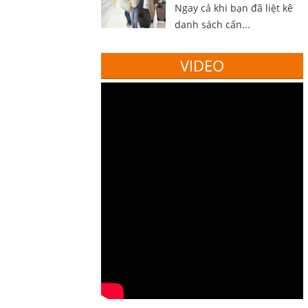
Ngay cả khi bạn đã liệt kê
danh sách cẩn...
VIDEO