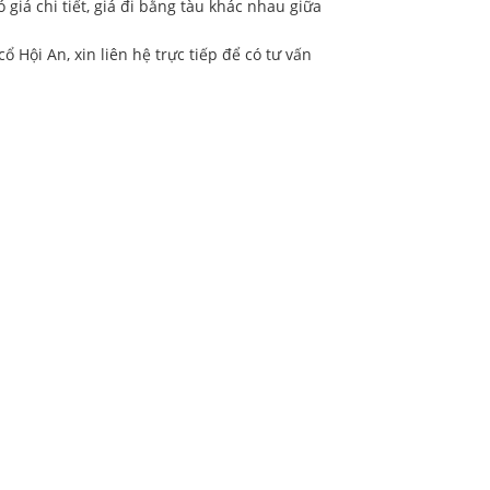
 giá chi tiết, giá đi bằng tàu khác nhau giữa
Hội An, xin liên hệ trực tiếp để có tư vấn