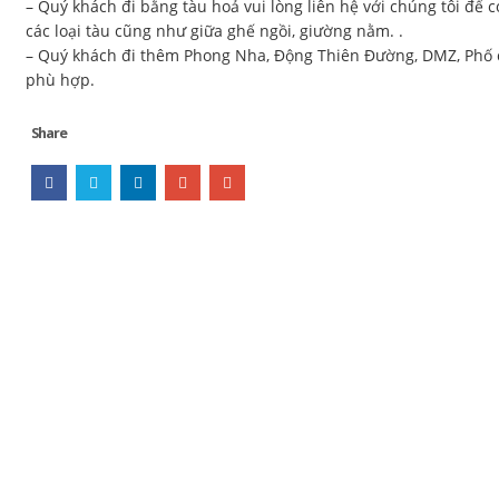
– Quý khách đi bằng tàu hoả vui lòng liên hệ với chúng tôi để có
các loại tàu cũng như giữa ghế ngồi, giường nằm. .
– Quý khách đi thêm Phong Nha, Động Thiên Đường, DMZ, Phố cổ 
phù hợp.
Share