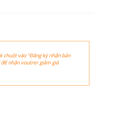
ck chuột vào "Đăng ký nhận bản
il để nhận voutrer giảm giá